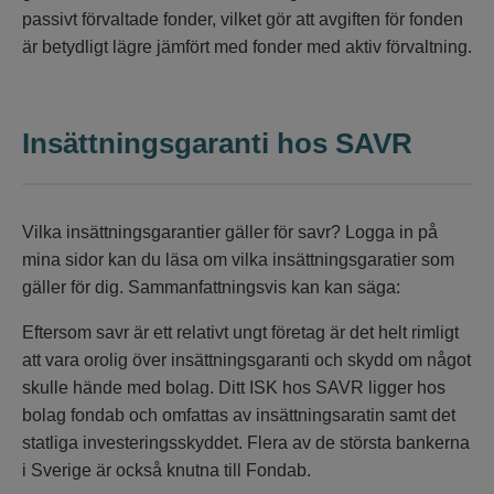
passivt förvaltade fonder, vilket gör att avgiften för fonden
är betydligt lägre jämfört med fonder med aktiv förvaltning.
Insättningsgaranti hos
SAVR
Vilka insättningsgarantier gäller för savr? Logga in på
mina sidor kan du läsa om vilka insättningsgaratier som
gäller för dig. Sammanfattningsvis kan kan säga:
Eftersom savr är ett relativt ungt företag är det helt rimligt
att vara orolig över insättningsgaranti och skydd om något
skulle hände med bolag. Ditt ISK hos SAVR ligger hos
bolag fondab och omfattas av insättningsaratin samt det
statliga investeringsskyddet. Flera av de största bankerna
i Sverige är också knutna till Fondab.