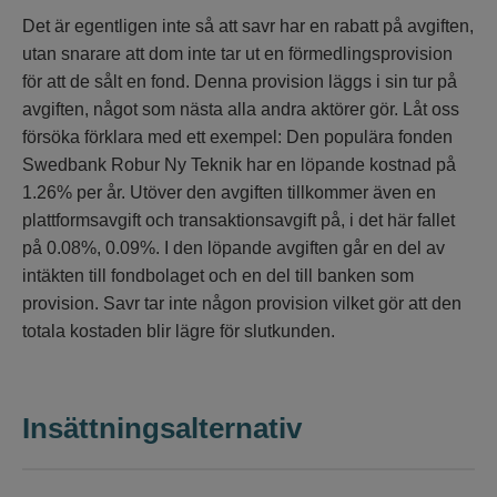
Det är egentligen inte så att savr har en rabatt på avgiften,
utan snarare att dom inte tar ut en förmedlingsprovision
för att de sålt en fond. Denna provision läggs i sin tur på
avgiften, något som nästa alla andra aktörer gör. Låt oss
försöka förklara med ett exempel: Den populära fonden
Swedbank Robur Ny Teknik har en löpande kostnad på
1.26% per år. Utöver den avgiften tillkommer även en
plattformsavgift och transaktionsavgift på, i det här fallet
på 0.08%, 0.09%. I den löpande avgiften går en del av
intäkten till fondbolaget och en del till banken som
provision. Savr tar inte någon provision vilket gör att den
totala kostaden blir lägre för slutkunden.
Insättningsalternativ