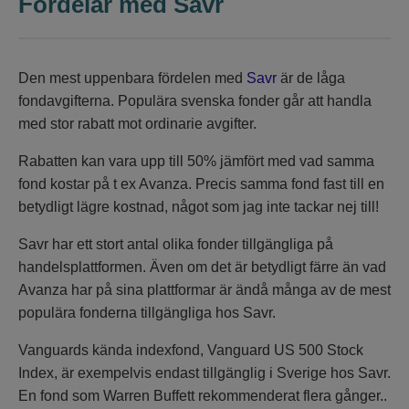
Fördelar med Savr
Den mest uppenbara fördelen med
Savr
är de låga
fondavgifterna. Populära svenska fonder går att handla
med stor rabatt mot ordinarie avgifter.
Rabatten kan vara upp till 50% jämfört med vad samma
fond kostar på t ex Avanza. Precis samma fond fast till en
betydligt lägre kostnad, något som jag inte tackar nej till!
Savr har ett stort antal olika fonder tillgängliga på
handelsplattformen. Även om det är betydligt färre än vad
Avanza har på sina plattformar är ändå många av de mest
populära fonderna tillgängliga hos Savr.
Vanguards kända indexfond, Vanguard US 500 Stock
Index, är exempelvis endast tillgänglig i Sverige hos Savr.
En fond som Warren Buffett rekommenderat flera gånger..