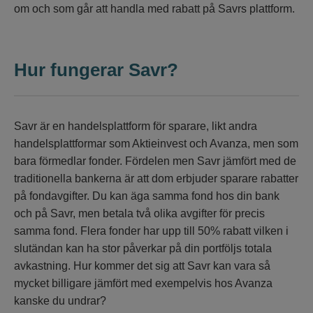
om och som går att handla med rabatt på Savrs plattform.
Hur fungerar Savr?
Savr är en handelsplattform för sparare, likt andra
handelsplattformar som Aktieinvest och Avanza, men som
bara förmedlar fonder. Fördelen men Savr jämfört med de
traditionella bankerna är att dom erbjuder sparare rabatter
på fondavgifter. Du kan äga samma fond hos din bank
och på Savr, men betala två olika avgifter för precis
samma fond. Flera fonder har upp till 50% rabatt vilken i
slutändan kan ha stor påverkar på din portföljs totala
avkastning. Hur kommer det sig att Savr kan vara så
mycket billigare jämfört med exempelvis hos Avanza
kanske du undrar?