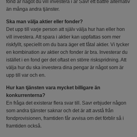
fond är något du vill investera i är Savr ett bättre alternativ
än många andra tjänster.
Ska man välja aktier eller fonder?
Det upp till varje person att själv välja hur han eller hon
vill investera. Att spara i aktier kan uppfattas som mer
riskfyllt, speciellt om du bara äger ett fåtal aktier. Vi tycker
en kombination av aktier och fonder är bra. Investerar du
istället i en fond ger det oftast en större riskspridning. Att
välja hur du ska investera dina pengar är något som är
upp till var och en.
Hur kan tjänsten vara mycket billigare än
konkurrenterna?
En fråga det existerar flera svar till. Savr erbjuder någon
som andra tjänster saknar och det är att avstå från
fondprovisionen, framtiden får avvisa om det förblir så i
framtiden också.