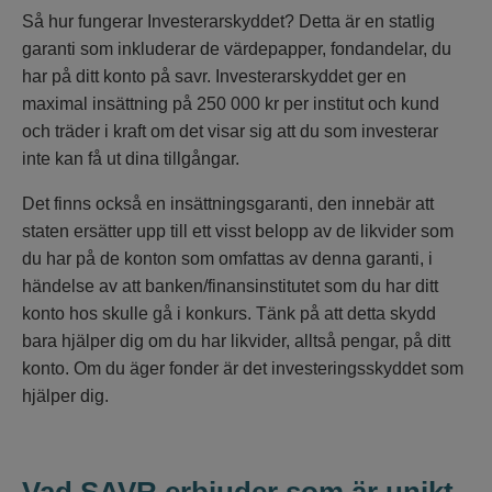
Så hur fungerar Investerarskyddet? Detta är en statlig
garanti som inkluderar de värdepapper, fondandelar, du
har på ditt konto på savr. Investerarskyddet ger en
maximal insättning på 250 000 kr per institut och kund
och träder i kraft om det visar sig att du som investerar
inte kan få ut dina tillgångar.
Det finns också en insättningsgaranti, den innebär att
staten ersätter upp till ett visst belopp av de likvider som
du har på de konton som omfattas av denna garanti, i
händelse av att banken/finansinstitutet som du har ditt
konto hos skulle gå i konkurs. Tänk på att detta skydd
bara hjälper dig om du har likvider, alltså pengar, på ditt
konto. Om du äger fonder är det investeringsskyddet som
hjälper dig.