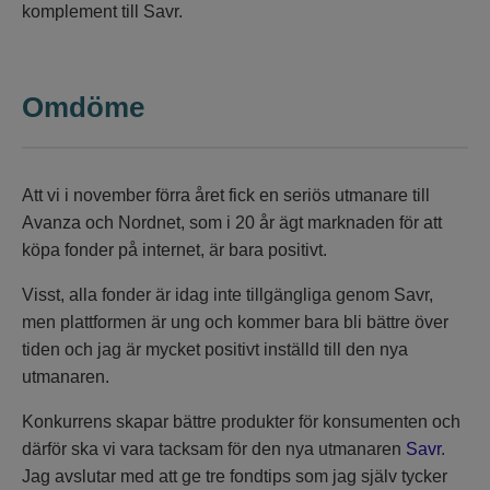
komplement till Savr.
Omdöme
Att vi i november förra året fick en seriös utmanare till
Avanza och Nordnet, som i 20 år ägt marknaden för att
köpa fonder på internet, är bara positivt.
Visst, alla fonder är idag inte tillgängliga genom Savr,
men plattformen är ung och kommer bara bli bättre över
tiden och jag är mycket positivt inställd till den nya
utmanaren.
Konkurrens skapar bättre produkter för konsumenten och
därför ska vi vara tacksam för den nya utmanaren
Savr
.
Jag avslutar med att ge tre fondtips som jag själv tycker