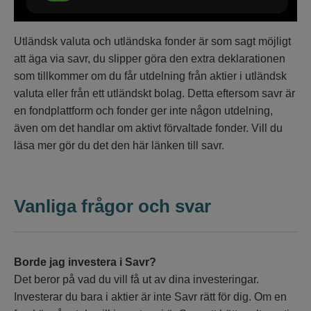
Utländsk valuta och utländska fonder är som sagt möjligt
att äga via savr, du slipper göra den extra deklarationen
som tillkommer om du får utdelning från aktier i utländsk
valuta eller från ett utländskt bolag. Detta eftersom savr är
en fondplattform och fonder ger inte någon utdelning,
även om det handlar om aktivt förvaltade fonder. Vill du
läsa mer gör du det den här länken till savr.
Vanliga frågor och svar
Borde jag investera i Savr?
Det beror på vad du vill få ut av dina investeringar.
Investerar du bara i aktier är inte Savr rätt för dig. Om en