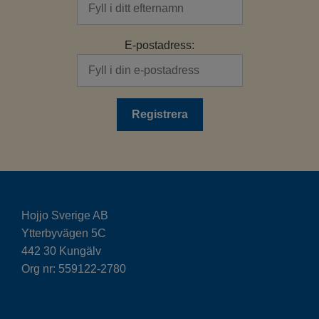
E-postadress:
Hojjo Sverige AB
Ytterbyvägen 5C
442 30 Kungälv
Org nr: 559122-2780