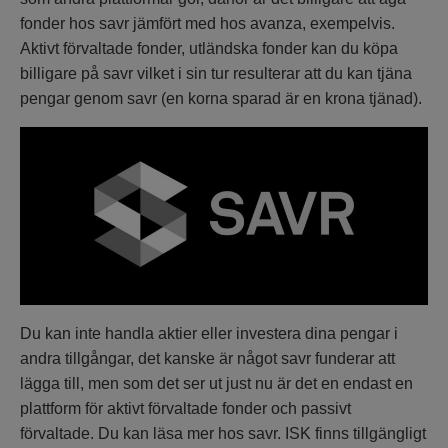
fonder hos savr jämfört med hos avanza, exempelvis.
Aktivt förvaltade fonder, utländska fonder kan du köpa
billigare på savr vilket i sin tur resulterar att du kan tjäna
pengar genom savr (en korna sparad är en krona tjänad).
Du kan inte handla aktier eller investera dina pengar i
andra tillgångar, det kanske är något savr funderar att
lägga till, men som det ser ut just nu är det en endast en
plattform för aktivt förvaltade fonder och passivt
förvaltade. Du kan läsa mer hos savr. ISK finns tillgängligt