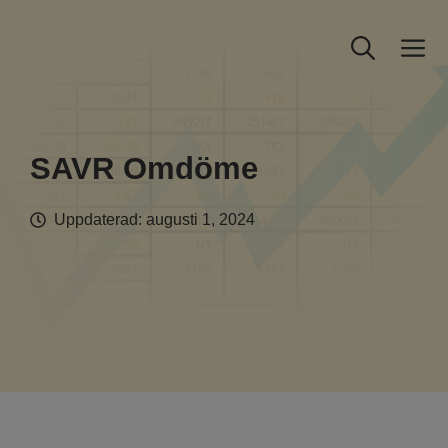
Hoppa
till
M
innehåll
SAVR Omdöme
Uppdaterad:
augusti 1, 2024