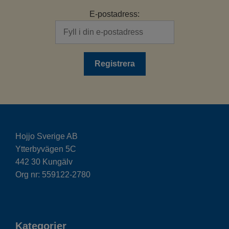
E-postadress:
Hojjo Sverige AB
Ytterbyvägen 5C
442 30 Kungälv
Org nr: 559122-2780
Kategorier