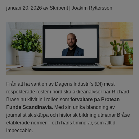
januari 20, 2026
av
Skribent | Joakim Ryttersson
Från att ha varit en av Dagens Industri’s (DI) mest
respekterade röster i nordiska aktieanalyser har Richard
Bråse nu klivit in i rollen som
förvaltare på Protean
Funds Scandinavia
. Med sin unika blandning av
journalistisk skärpa och historisk bildning utmanar Bråse
etablerade normer – och hans timing är, som alltid,
impeccable.