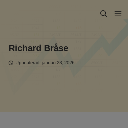
Hoppa
till
M
innehåll
Richard Bråse
Uppdaterad:
januari 23, 2026