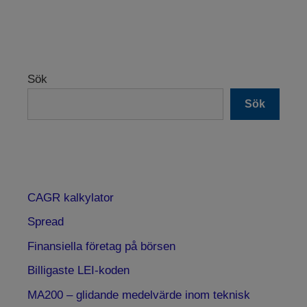
Sök
Sök
CAGR kalkylator
Spread
Finansiella företag på börsen
Billigaste LEI-koden
MA200 – glidande medelvärde inom teknisk