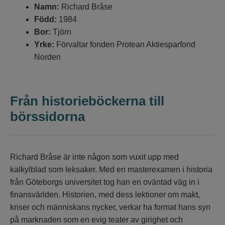
Namn:
Richard Bråse
Född:
1984
Bor:
Tjörn
Yrke:
Förvaltar fonden Protean Aktiesparfond
Norden
Från historieböckerna till
börssidorna
Richard Bråse är inte någon som vuxit upp med
kalkylblad som leksaker. Med en masterexamen i historia
från Göteborgs universitet tog han en oväntad väg in i
finansvärlden. Historien, med dess lektioner om makt,
kriser och människans nycker, verkar ha format hans syn
på marknaden som en evig teater av girighet och