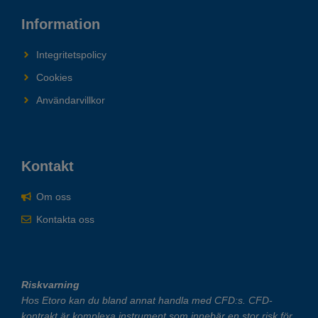
Information
Integritetspolicy
Cookies
Användarvillkor
Kontakt
Om oss
Kontakta oss
Riskvarning
Hos Etoro kan du bland annat handla med CFD:s. CFD-
kontrakt är komplexa instrument som innebär en stor risk för