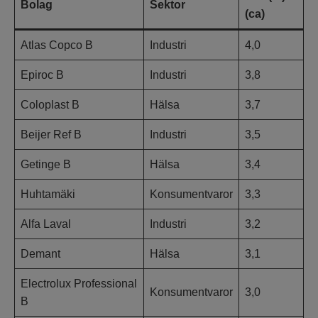
Bolag
Sektor
(ca)
Atlas Copco B
Industri
4,0
Epiroc B
Industri
3,8
Coloplast B
Hälsa
3,7
Beijer Ref B
Industri
3,5
Getinge B
Hälsa
3,4
Huhtamäki
Konsumentvaror
3,3
Alfa Laval
Industri
3,2
Demant
Hälsa
3,1
Electrolux Professional
Konsumentvaror
3,0
B