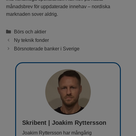
månadsbrev för uppdaterade innehav – nordiska
marknaden sover aldrig.
Kategorier
Börs och aktier
Ny teknik fonder
Börsnoterade banker i Sverige
Skribent | Joakim Ryttersson
Joakim Ryttersson har mångårig