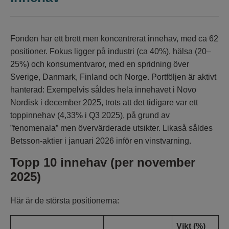
Fonden har ett brett men koncentrerat innehav, med ca 62
positioner. Fokus ligger på industri (ca 40%), hälsa (20–
25%) och konsumentvaror, med en spridning över
Sverige, Danmark, Finland och Norge. Portföljen är aktivt
hanterad: Exempelvis såldes hela innehavet i Novo
Nordisk i december 2025, trots att det tidigare var ett
toppinnehav (4,33% i Q3 2025), på grund av
”fenomenala” men övervärderade utsikter. Likaså såldes
Betsson-aktier i januari 2026 inför en vinstvarning.
Topp 10 innehav (per november
2025)
Här är de största positionerna:
Vikt (%)