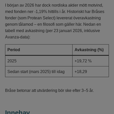
I början av 2026 har dock nordiska aktier mött motvind,
med fonden ner -1,19% hittills i år. Historiskt har Bråses
fonder (som Protean Select) levererat överavkastning
genom tålamod – en filosofi som gäller här. Nedan en
tabell med avkastning (per 23 januari 2026, inklusive
Avanza-data):
Period
Avkastning (%)
2025
+19,72 %
Sedan start (mars 2025) till idag
+18,29
Bråse betonar att utvärdering bör ske efter 3–5 år.
Innehav