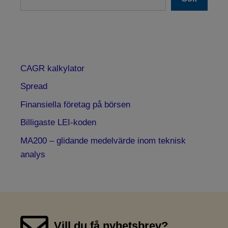
CAGR kalkylator
Spread
Finansiella företag på börsen
Billigaste LEI-koden
MA200 – glidande medelvärde inom teknisk
analys
Vill du få nyhetsbrev?