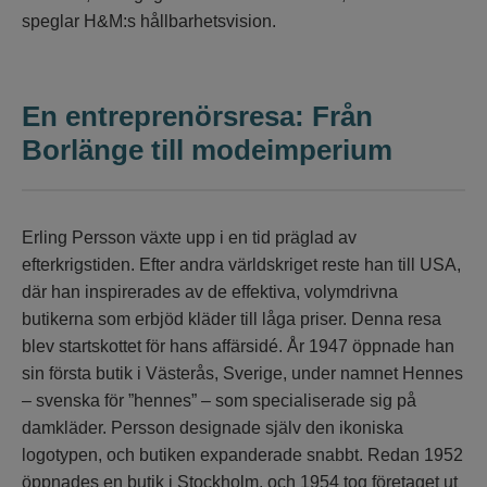
speglar H&M:s hållbarhetsvision.
En entreprenörsresa: Från
Borlänge till modeimperium
Erling Persson växte upp i en tid präglad av
efterkrigstiden. Efter andra världskriget reste han till USA,
där han inspirerades av de effektiva, volymdrivna
butikerna som erbjöd kläder till låga priser. Denna resa
blev startskottet för hans affärsidé. År 1947 öppnade han
sin första butik i Västerås, Sverige, under namnet Hennes
– svenska för ”hennes” – som specialiserade sig på
damkläder. Persson designade själv den ikoniska
logotypen, och butiken expanderade snabbt. Redan 1952
öppnades en butik i Stockholm, och 1954 tog företaget ut