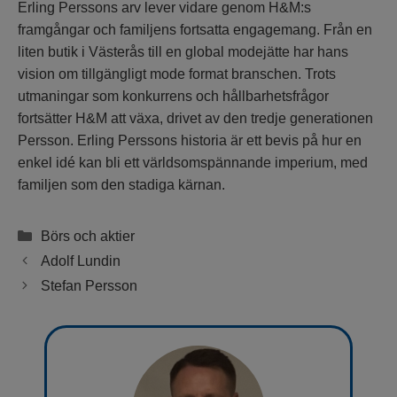
Erling Perssons arv lever vidare genom H&M:s
framgångar och familjens fortsatta engagemang. Från en
liten butik i Västerås till en global modejätte har hans
vision om tillgängligt mode format branschen. Trots
utmaningar som konkurrens och hållbarhetsfrågor
fortsätter H&M att växa, drivet av den tredje generationen
Persson. Erling Perssons historia är ett bevis på hur en
enkel idé kan bli ett världsomspännande imperium, med
familjen som den stadiga kärnan.
Kategorier
Börs och aktier
Adolf Lundin
Stefan Persson