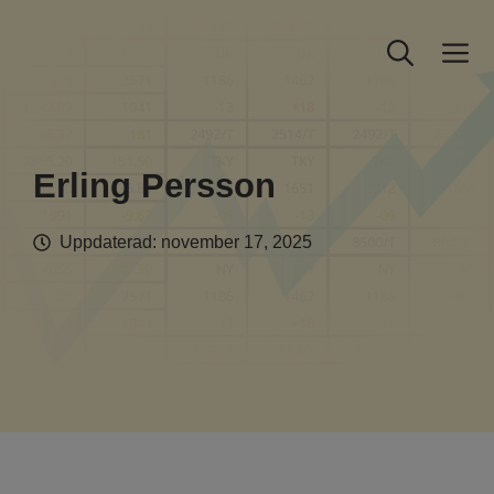
Hoppa
till
M
innehåll
Erling Persson
Uppdaterad:
november 17, 2025