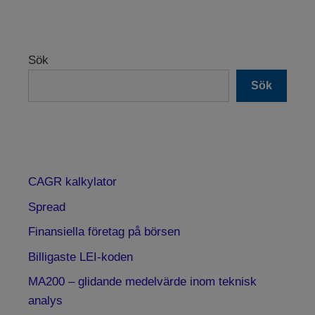
Sök
Sök
CAGR kalkylator
Spread
Finansiella företag på börsen
Billigaste LEI-koden
MA200 – glidande medelvärde inom teknisk
analys