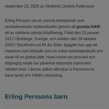
september 23, 2025
av
Skribent | Joakim Ryttersson
Erling Persson var en svensk entreprenör som
revolutionerade modeindustrin genom att
grunda H&M
,
ett av världens största klädföretag. Född den 21 januari
1917 i Borlänge, Sverige, och avliden den 28 oktober
2002 i Stockholm vid 85 års ålder, byggde han upp ett
imperium som började som en enkel damklädesbutik och
växte till en global jätte. Hans vision om prisvärd och
tillgänglig mode har påverkat miljontals människor
världen över. I denna artikel utforskar vi Perssons liv,
hans familj och H&M:s utveckling.
Erling Perssons barn