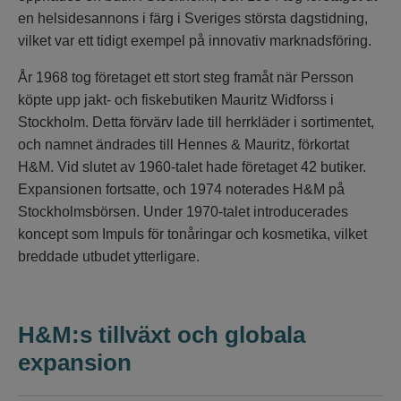
en helsidesannons i färg i Sveriges största dagstidning,
vilket var ett tidigt exempel på innovativ marknadsföring.
År 1968 tog företaget ett stort steg framåt när Persson
köpte upp jakt- och fiskebutiken Mauritz Widforss i
Stockholm. Detta förvärv lade till herrkläder i sortimentet,
och namnet ändrades till Hennes & Mauritz, förkortat
H&M. Vid slutet av 1960-talet hade företaget 42 butiker.
Expansionen fortsatte, och 1974 noterades H&M på
Stockholmsbörsen. Under 1970-talet introducerades
koncept som Impuls för tonåringar och kosmetika, vilket
breddade utbudet ytterligare.
H&M:s tillväxt och globala
expansion