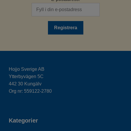
Hojjo Sverige AB
Ytterbyvägen 5C
442 30 Kungälv
Org nr: 559122-2780
Kategorier