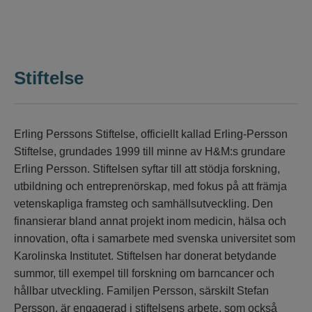
Stiftelse
Erling Perssons Stiftelse, officiellt kallad Erling-Persson
Stiftelse, grundades 1999 till minne av H&M:s grundare
Erling Persson. Stiftelsen syftar till att stödja forskning,
utbildning och entreprenörskap, med fokus på att främja
vetenskapliga framsteg och samhällsutveckling. Den
finansierar bland annat projekt inom medicin, hälsa och
innovation, ofta i samarbete med svenska universitet som
Karolinska Institutet. Stiftelsen har donerat betydande
summor, till exempel till forskning om barncancer och
hållbar utveckling. Familjen Persson, särskilt Stefan
Persson, är engagerad i stiftelsens arbete, som också