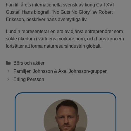
han till årets internationella svensk av kung Carl XVI
Gustaf. Hans biografi, ”No Guts No Glory” av Robert
Eriksson, beskriver hans äventyrliga liv.
Lundin representerar en era av djärva entreprenörer som
sökte rikedom i världens mörkare hörn, och hans koncern
fortsätter att forma naturresursindustrin globalt.
Kategorier
Börs och aktier
Familjen Johnsson & Axel Johnsson-gruppen
Erling Persson