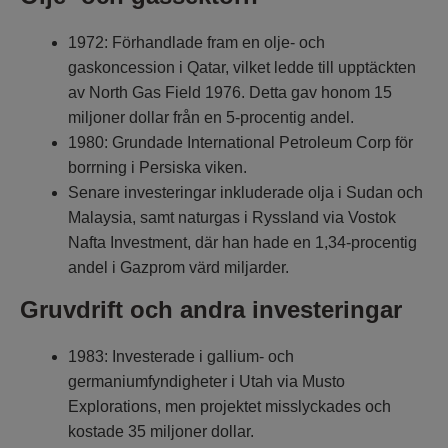
1972: Förhandlade fram en olje- och
gaskoncession i Qatar, vilket ledde till upptäckten
av North Gas Field 1976. Detta gav honom 15
miljoner dollar från en 5-procentig andel.
1980: Grundade International Petroleum Corp för
borrning i Persiska viken.
Senare investeringar inkluderade olja i Sudan och
Malaysia, samt naturgas i Ryssland via Vostok
Nafta Investment, där han hade en 1,34-procentig
andel i Gazprom värd miljarder.
Gruvdrift och andra investeringar
1983: Investerade i gallium- och
germaniumfyndigheter i Utah via Musto
Explorations, men projektet misslyckades och
kostade 35 miljoner dollar.