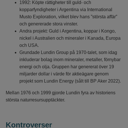
1992: Köpte rättigheter till guld- och
kopparfyndigheter i Argentina via International
Musto Exploration, vilket blev hans ”största affär”
och genererade stora vinster.
Andra projekt: Guld i Argentina, koppar i Kongo,
nickel i Australien och mineraler i Kanada, Europa
och USA.
Grundade Lundin Group på 1970-talet, som idag
inkluderar bolag inom mineraler, metaller, förnybar
energi och olja. Gruppen har genererat över 19
miljarder dollar i värde för aktieägare genom
projekt som Lundin Energy (sålt till BP Aker 2022).
Mellan 1976 och 1999 gjorde Lundin fyra av historiens
största naturresursupptäckter.
Kontroverser