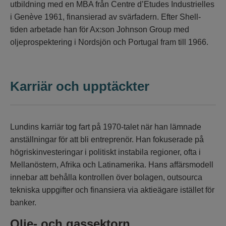
utbildning med en MBA från Centre d’Etudes Industrielles
i Genève 1961, finansierad av svärfadern. Efter Shell-
tiden arbetade han för Ax:son Johnson Group med
oljeprospektering i Nordsjön och Portugal fram till 1966.
Karriär och upptäckter
Lundins karriär tog fart på 1970-talet när han lämnade
anställningar för att bli entreprenör. Han fokuserade på
högriskinvesteringar i politiskt instabila regioner, ofta i
Mellanöstern, Afrika och Latinamerika. Hans affärsmodell
innebar att behålla kontrollen över bolagen, outsourca
tekniska uppgifter och finansiera via aktieägare istället för
banker.
Olje- och gassektorn