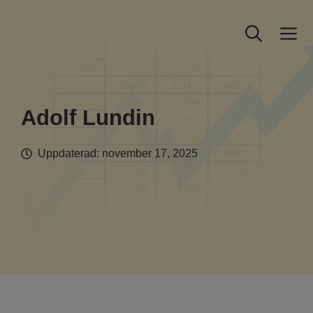
Hoppa
till
M
innehåll
Adolf Lundin
Uppdaterad:
november 17, 2025