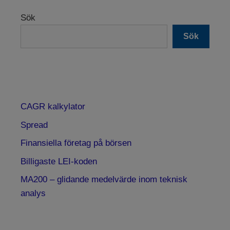
Sök
Sök
CAGR kalkylator
Spread
Finansiella företag på börsen
Billigaste LEI-koden
MA200 – glidande medelvärde inom teknisk
analys