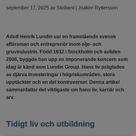
september 17, 2025
av
Skribent | Joakim Ryttersson
Adolf Henrik Lundin var en framstående svensk
affärsman och entreprenör inom olje- och
gruvindustrin. Född 1932 i Stockholm och avliden
2006, byggde han upp en imponerande koncern som
idag är känd som Lundin Group. Hans liv präglades
av djärva investeringar i högriskområden, stora
upptäckter och en del kontroverser. Denna artikel
sammanfattar det viktigaste om hans liv, karriär och
arv.
Tidigt liv och utbildning