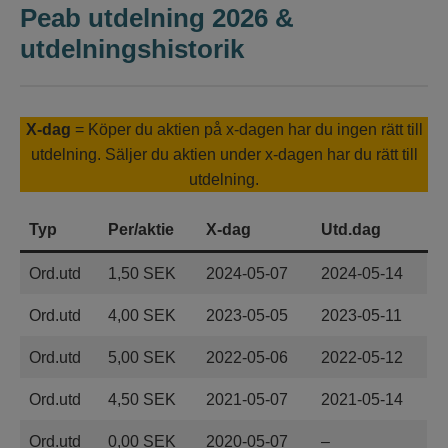
Peab utdelning 2026 &
utdelningshistorik
X-dag
= Köper du aktien på x-dagen har du ingen rätt till
utdelning. Säljer du aktien under x-dagen har du rätt till
utdelning.
Typ
Per/aktie
X-dag
Utd.dag
Ord.utd
1,50 SEK
2024-05-07
2024-05-14
Ord.utd
4,00 SEK
2023-05-05
2023-05-11
Ord.utd
5,00 SEK
2022-05-06
2022-05-12
Ord.utd
4,50 SEK
2021-05-07
2021-05-14
Ord.utd
0,00 SEK
2020-05-07
–