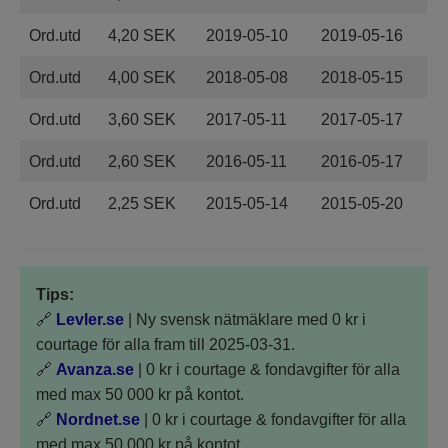
Ord.utd
4,20 SEK
2019-05-10
2019-05-16
Ord.utd
4,00 SEK
2018-05-08
2018-05-15
Ord.utd
3,60 SEK
2017-05-11
2017-05-17
Ord.utd
2,60 SEK
2016-05-11
2016-05-17
Ord.utd
2,25 SEK
2015-05-14
2015-05-20
Tips:
🔗
Levler.se
| Ny svensk nätmäklare med 0 kr i
courtage för alla fram till 2025-03-31.
🔗
Avanza.se
| 0 kr i courtage & fondavgifter för alla
med max 50 000 kr på kontot.
🔗
Nordnet.se
| 0 kr i courtage & fondavgifter för alla
med max 50 000 kr på kontot.