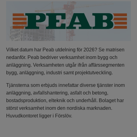
Vilket datum har Peab utdelning för 2026? Se matrisen
nedanför. Peab bedriver verksamhet inom bygg och
anläggning. Verksamheten utgår ifrån affärssegmenten
bygg, anläggning, industri samt projektutveckling.
Tjänsterna som erbjuds innefattar diverse tjänster inom
anläggning, avfallshantering, asfalt och betong,
bostadsproduktion, elteknik och underhåll. Bolaget har
störst verksamhet inom den nordiska marknaden.
Huvudkontoret ligger i Förslöv.