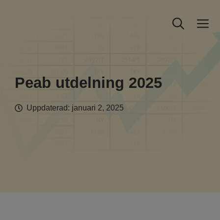
Hoppa
till
M
innehåll
Peab utdelning 2025
Uppdaterad:
januari 2, 2025