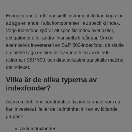
En indexfond är ett finansiellt instrument du kan köpa för
att äga en andel i alla komponenter i ett specifikt index.
Varje indexfond spårar ett specifikt index över aktier,
obligationer eller andra finansiella tillgångar. Om du
exempelvis investerar i en S&P 500-indexfond, då skulle
du faktiskt äga en liten bit av var och en av de 500
aktierna i S&P 500, och dina avkastningar skulle matcha
det indexet.
Vilka är de olika typerna av
indexfonder?
Även om det finns hundratals olika indexfonder som du
kan investera i, faller de i allmänhet in i en av följande
grupper:
Aktieindexfonder