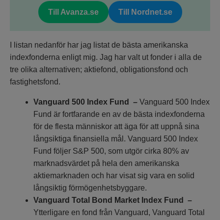
Till Avanza.se
Till Nordnet.se
I listan nedanför har jag listat de bästa amerikanska
indexfonderna enligt mig. Jag har valt ut fonder i alla de
tre olika alternativen; aktiefond, obligationsfond och
fastighetsfond.
Vanguard 500 Index Fund –
Vanguard 500 Index
Fund är fortfarande en av de bästa indexfonderna
för de flesta människor att äga för att uppnå sina
långsiktiga finansiella mål. Vanguard 500 Index
Fund följer S&P 500, som utgör cirka 80% av
marknadsvärdet på hela den amerikanska
aktiemarknaden och har visat sig vara en solid
långsiktig förmögenhetsbyggare.
Vanguard Total Bond Market Index Fund –
Ytterligare en fond från Vanguard, Vanguard Total