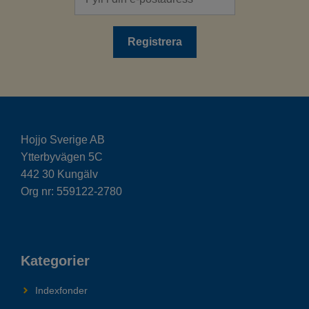
Hojjo Sverige AB
Ytterbyvägen 5C
442 30 Kungälv
Org nr: 559122-2780
Kategorier
Indexfonder