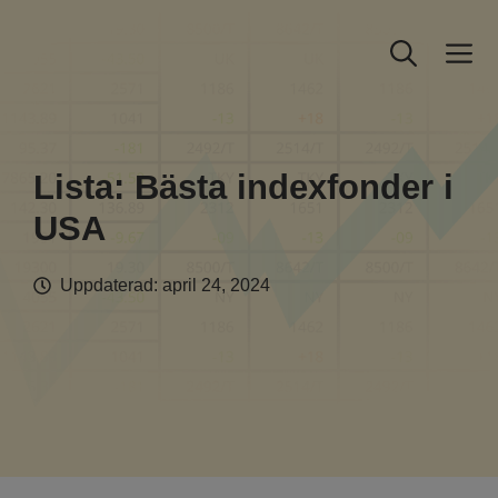
Hoppa
till
M
innehåll
Lista: Bästa indexfonder i
USA
Uppdaterad:
april 24, 2024