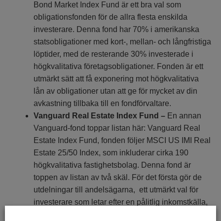
Bond Market Index Fund är ett bra val som
obligationsfonden för de allra flesta enskilda
investerare. Denna fond har 70% i amerikanska
statsobligationer med kort-, mellan- och långfristiga
löptider, med de resterande 30% investerade i
högkvalitativa företagsobligationer. Fonden är ett
utmärkt sätt att få exponering mot högkvalitativa
lån av obligationer utan att ge för mycket av din
avkastning tillbaka till en fondförvaltare.
Vanguard Real Estate Index Fund –
En annan
Vanguard-fond toppar listan här: Vanguard Real
Estate Index Fund, fonden följer MSCI US IMI Real
Estate 25/50 Index, som inkluderar cirka 190
högkvalitativa fastighetsbolag. Denna fond är
toppen av listan av två skäl. För det första gör de
utdelningar till andelsägarna, ett utmärkt val för
investerare som letar efter en pålitlig inkomstkälla,
och en tillgång som är något mer stabil än mer