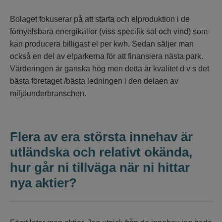
Bolaget fokuserar på att starta och elproduktion i de
förnyelsbara energikällor (viss specifik sol och vind) som
kan producera billigast el per kwh. Sedan säljer man
också en del av elparkerna för att finansiera nästa park.
Värderingen är ganska hög men detta är kvalitet d v s det
bästa företaget /bästa ledningen i den delaen av
miljöunderbranschen.
Flera av era största innehav är
utländska och relativt okända,
hur går ni tillväga när ni hittar
nya aktier?