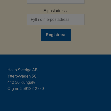
E-postadress:
Hojjo Sverige AB
Ytterbyvägen 5C
442 30 Kungälv
Org nr: 559122-2780