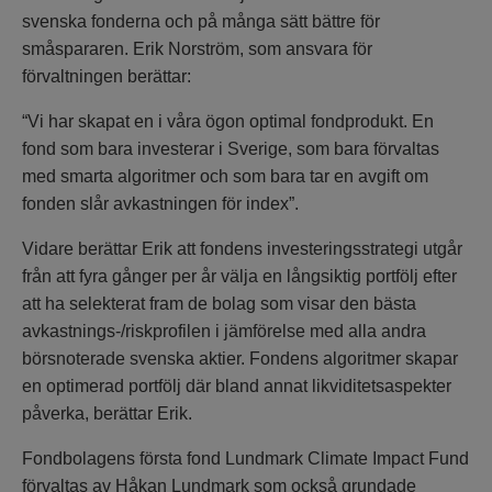
svenska fonderna och på många sätt bättre för
småspararen. Erik Norström, som ansvara för
förvaltningen berättar:
“Vi har skapat en i våra ögon optimal fondprodukt. En
fond som bara investerar i Sverige, som bara förvaltas
med smarta algoritmer och som bara tar en avgift om
fonden slår avkastningen för index”.
Vidare berättar Erik att fondens investeringsstrategi utgår
från att fyra gånger per år välja en långsiktig portfölj efter
att ha selekterat fram de bolag som visar den bästa
avkastnings-/riskprofilen i jämförelse med alla andra
börsnoterade svenska aktier. Fondens algoritmer skapar
en optimerad portfölj där bland annat likviditetsaspekter
påverka, berättar Erik.
Fondbolagens första fond Lundmark Climate Impact Fund
förvaltas av Håkan Lundmark som också grundade