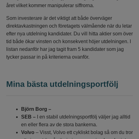
året vilket kommer manipulerar siffrorna.
Som investerare är det viktigt att både överväger
direktavkastningen och företagets välmående när du letar
efter nya
utdelning kandidater
. Du vill hitta aktier som över
tid både ökar vinsten och konsekvent höjer utdelningen. I
listan nedanför har jag tagit fram 5 kandidater som jag
tycker passar in på kriterierna ovanför.
Mina bästa utdelningsportfölj
Björn Borg –
SEB –
I en stabil utdelningsportfölj väljer jag alltid
en eller flera av de stora bankerna.
Volvo
– Visst, Volvo ett cykliskt bolag så om du tror