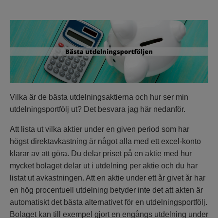
Vilka är de bästa utdelningsaktierna och hur ser min
utdelningsportfölj ut? Det besvara jag här nedanför.
Att lista ut vilka aktier under en given period som har
högst
direktavkastning
är något alla med ett excel-konto
klarar av att göra. Du delar priset på en aktie med hur
mycket bolaget delar ut i utdelning per aktie och du har
listat ut avkastningen. Att en aktie under ett år givet år har
en hög procentuell utdelning betyder inte det att akten är
automatiskt det bästa alternativet för en utdelningsportfölj.
Bolaget kan till exempel gjort en engångs utdelning under