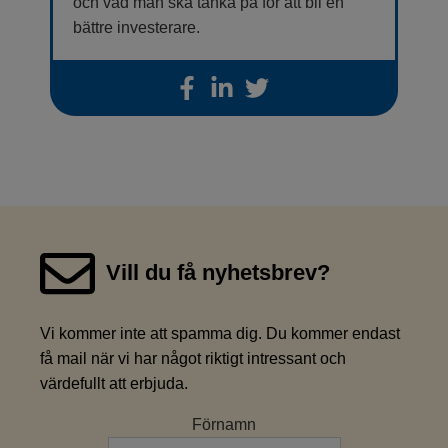
och vad man ska tänka på för att bli en
bättre investerare.
Vill du få nyhetsbrev?
Vi kommer inte att spamma dig. Du kommer endast
få mail när vi har något riktigt intressant och
värdefullt att erbjuda.
Förnamn