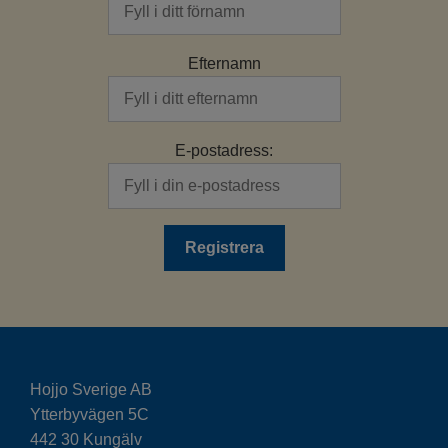
Efternamn
E-postadress:
Hojjo Sverige AB
Ytterbyvägen 5C
442 30 Kungälv