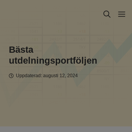
Hoppa
till
M
innehåll
Bästa
utdelningsportföljen
Uppdaterad:
augusti 12, 2024