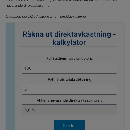
fram aktiens direktavkastning. Använd kalkylatorn för att snabbt beräkna
nuvarande direktavkastning.
Utdelning per aktie / aktiens pris = direktavkastning
Räkna ut direktavkastning -
kalkylator
Fyll i aktiens nuvarande pris
Fyll i årets totala utdelning
Aktiens nuvarande direktavkastning är:
Skicka