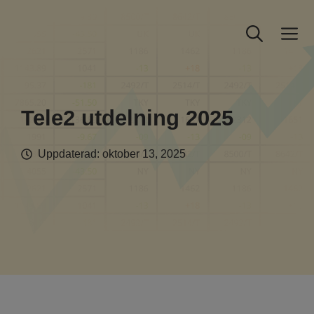
Hoppa
till
M
innehåll
Tele2 utdelning 2025
Uppdaterad:
oktober 13, 2025