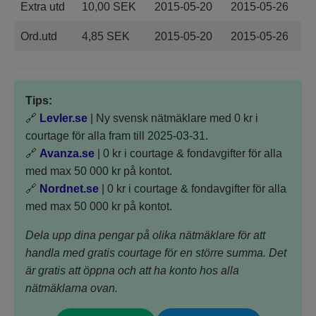
Extra utd
10,00 SEK
2015-05-20
2015-05-26
Ord.utd
4,85 SEK
2015-05-20
2015-05-26
Tips:
🔗
Levler.se
| Ny svensk nätmäklare med 0 kr i
courtage för alla fram till 2025-03-31.
🔗
Avanza.se
| 0 kr i courtage & fondavgifter för alla
med max 50 000 kr på kontot.
🔗
Nordnet.se
| 0 kr i courtage & fondavgifter för alla
med max 50 000 kr på kontot.
Dela upp dina pengar på olika nätmäklare för att
handla med gratis courtage för en större summa. Det
är gratis att öppna och att ha konto hos alla
nätmäklarna ovan.