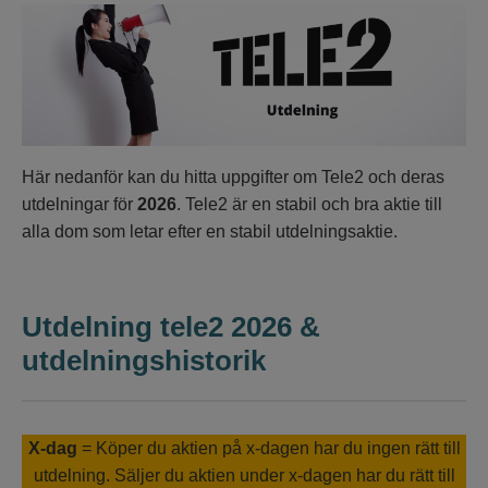
Här nedanför kan du hitta uppgifter om Tele2 och deras
utdelningar för
2026
. Tele2 är en stabil och bra aktie till
alla dom som letar efter en stabil utdelningsaktie.
Utdelning tele2 2026 &
utdelningshistorik
X-dag
= Köper du aktien på x-dagen har du ingen rätt till
utdelning. Säljer du aktien under x-dagen har du rätt till