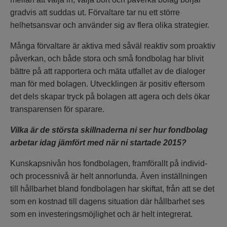
gradvis att suddas ut. Förvaltare tar nu ett större
helhetsansvar och använder sig av flera olika strategier.
Många förvaltare är aktiva med såväl reaktiv som proaktiv
påverkan, och både stora och små fondbolag har blivit
bättre på att rapportera och mäta utfallet av de dialoger
man för med bolagen. Utvecklingen är positiv eftersom
det dels skapar tryck på bolagen att agera och dels ökar
transparensen för sparare.
Vilka är de största skillnaderna ni ser hur fondbolag
arbetar idag jämfört med när ni startade 2015?
Kunskapsnivån hos fondbolagen, framförallt på individ-
och processnivå är helt annorlunda. Även inställningen
till hållbarhet bland fondbolagen har skiftat, från att se det
som en kostnad till dagens situation där hållbarhet ses
som en investeringsmöjlighet och är helt integrerat.