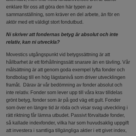
enklare för oss att göra den här typen av
sammanställning, som kräver en del arbete, än för en
aktör med ett väldigt stort fondutbud.
Ni skriver att fondernas betyg är absolut och inte
relativ, kan ni utveckla?
Movestics utgångspunkt vid betygssättning är att
hållbarhet är ett förhållningssätt snarare än en tävling. Vår
målsättning är att genom goda exempel lyfta fonder och
fondbolag till en hög lägstanivå som driver utvecklingen
framåt. Därav är vår bedömning av fonder absolut och
inte relativ. Fonder som lever upp till våra krav tilldelas
grönt betyg, fonder som är på god väg ett gult. Fonder
som över en längre tid är röda och visar svag utveckling i
rätt riktning får lämna utbudet. Passivt förvaltade fonder,
så kallade indexfonder, vilka har som huvudsaklig uppgift
att investera i samtliga tillgängliga aktier i ett givet index,