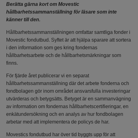
Berätta gärna kort om Movestic
hållbarhetssammanställning för läsare som inte
känner till den.
Hållbarhetssammanställningen omfattar samtliga fonder i
Movestic fondutbud. Syftet är att hjälpa sparare att sortera
i den information som ges kring fondernas
hållbarhetsarbete och de hållbarhetsmärkningar som
finns.
För fjärde året publicerar vi en separat
hållbarhetssammanställning där det arbete fonderna och
fondbolagen gör inom området ansvarsfulla investeringar
utvärderas och betygsätts. Betyget är en sammanvägning
av information om fondernas hållbarhetscertifieringar, en
enkätundersökning och en analys av hur fondbolagen
arbetar med att implementera de policys de har.
Movestics fondutbud har över tid byggts upp för att