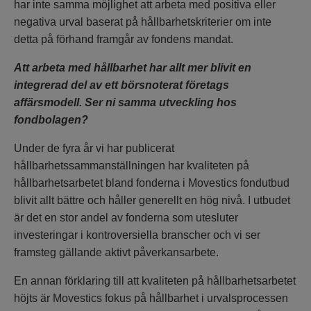
har inte samma möjlighet att arbeta med positiva eller
negativa urval baserat på hållbarhetskriterier om inte
detta på förhand framgår av fondens mandat.
Att arbeta med hållbarhet har allt mer blivit en
integrerad del av ett börsnoterat företags
affärsmodell. Ser ni samma utveckling hos
fondbolagen?
Under de fyra år vi har publicerat
hållbarhetssammanställningen har kvaliteten på
hållbarhetsarbetet bland fonderna i Movestics fondutbud
blivit allt bättre och håller generellt en hög nivå. I utbudet
är det en stor andel av fonderna som utesluter
investeringar i kontroversiella branscher och vi ser
framsteg gällande aktivt påverkansarbete.
En annan förklaring till att kvaliteten på hållbarhetsarbetet
höjts är Movestics fokus på hållbarhet i urvalsprocessen