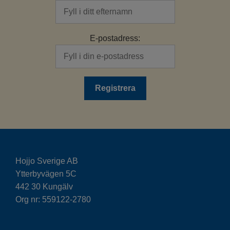
E-postadress:
Hojjo Sverige AB
Ytterbyvägen 5C
442 30 Kungälv
Org nr: 559122-2780