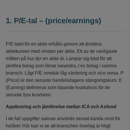
1.
P/E-tal – (price/earnings)
P/E-talet för en aktie erhålls genom att dividera
aktiekursen med vinsten per aktie. Ett av de vanligaste
måtten på hur dyr en aktie är. Lämpar sig bäst för att
jämföra bolag som liknar varandra, t ex bolag i samma
bransch. Lågt P/E innebär låg värdering och vice versa. P
(Price) är den senaste handelsdagens stängningskurs. E
(Earning) definieras som löpande kvartalsvis för de
senaste fyra kvartalen.
Applicering och jämförelse mellan ICA och Axfood
I de fall uppgifter saknas används senast kända vinst för
helåret. Här kan vi se att branschen överlag är högt