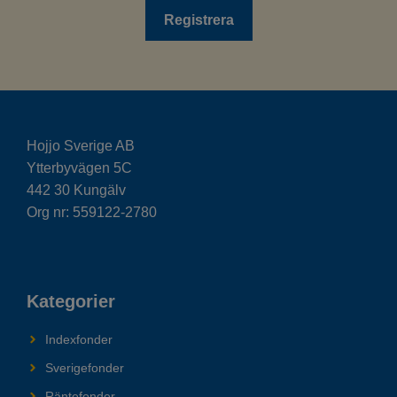
Hojjo Sverige AB
Ytterbyvägen 5C
442 30 Kungälv
Org nr: 559122-2780
Kategorier
Indexfonder
Sverigefonder
Räntefonder