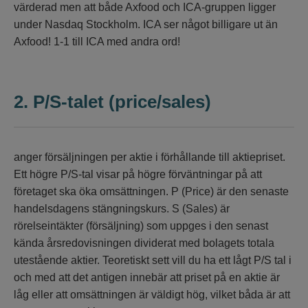
värderad men att både Axfood och ICA-gruppen ligger
under Nasdaq Stockholm. ICA ser något billigare ut än
Axfood! 1-1 till ICA med andra ord!
2.
P/S-talet (price/sales)
anger försäljningen per aktie i förhållande till aktiepriset.
Ett högre P/S-tal visar på högre förväntningar på att
företaget ska öka omsättningen. P (Price) är den senaste
handelsdagens stängningskurs. S (Sales) är
rörelseintäkter (försäljning) som uppges i den senast
kända årsredovisningen dividerat med bolagets totala
utestående aktier. Teoretiskt sett vill du ha ett lågt P/S tal i
och med att det antigen innebär att priset på en aktie är
låg eller att omsättningen är väldigt hög, vilket båda är att