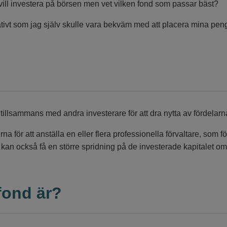
ill investera på börsen men vet vilken fond som passar bäst?
nativt som jag själv skulle vara bekväm med att placera mina peng
r tillsammans med andra investerare för att dra nytta av fördelar
rna för att anställa en eller flera professionella förvaltare, so
kan också få en större spridning på de investerade kapitalet o
fond är?