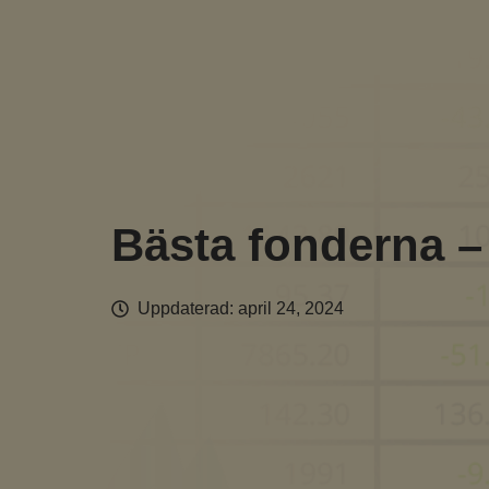
Hoppa
till
innehåll
Bästa fonderna –
Uppdaterad:
april 24, 2024