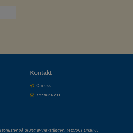
Kontakt
Om oss
Kontakta oss
 förluster på grund av hävstången. {etoroCFDrisk}%