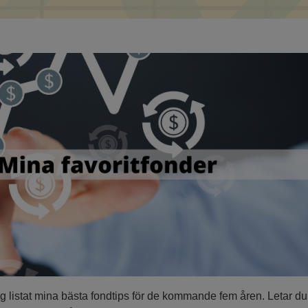
g listat mina bästa fondtips för de kommande fem åren. Letar du eft