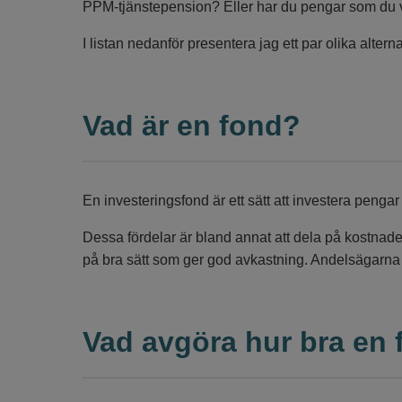
PPM-tjänstepension? Eller har du pengar som du v
I listan nedanför presentera jag ett par olika alter
Vad är en fond?
En investeringsfond är ett sätt att investera penga
Dessa fördelar är bland annat att dela på kostnade
på bra sätt som ger god avkastning. Andelsägarna 
Vad avgöra hur bra en 