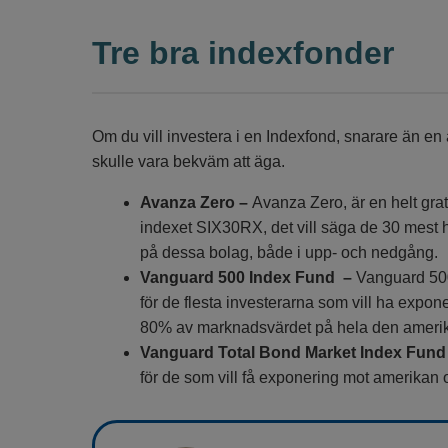
Tre bra indexfonder
Om du vill investera i en Indexfond, snarare än en ak
skulle vara bekväm att äga.
Avanza Zero –
Avanza Zero, är en helt grat
indexet SIX30RX, det vill säga de 30 mest h
på dessa bolag, både i upp- och nedgång.
Vanguard 500 Index Fund –
Vanguard 500
för de flesta investerarna som vill ha expon
80% av marknadsvärdet på hela den ameri
Vanguard Total Bond Market Index Fund
för de som vill få exponering mot amerikan obl