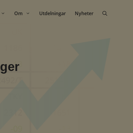
Om
Utdelningar
Nyheter
äger