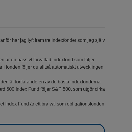
danför har jag lyft fram tre indexfonder som jag själv
en är en passivt förvaltad indexfond som följer
i fonden följer du alltså automatiskt utvecklingen
den är fortfarande en av de bästa indexfonderna
uard 500 Index Fund följer S&P 500, som utgör cirka
et Index Fund är ett bra val som obligationsfonden