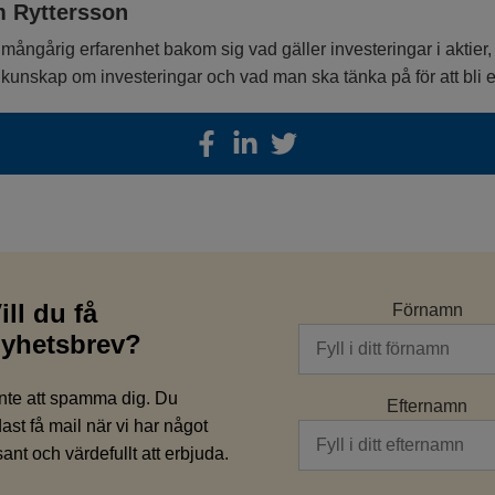
m Ryttersson
mångårig erfarenhet bakom sig vad gäller investeringar i aktier,
unskap om investeringar och vad man ska tänka på för att bli en
ill du få
Förnamn
yhetsbrev?
nte att spamma dig. Du
Efternamn
st få mail när vi har något
ssant och värdefullt att erbjuda.